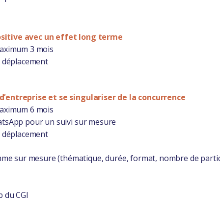
sitive avec un effet long terme
 maximum 3 mois
de déplacement
’entreprise et se singulariser de la concurrence
 maximum 6 mois
atsApp pour un suivi sur mesure
de déplacement
 sur mesure (thématique, durée, format, nombre de partici
b du CGI