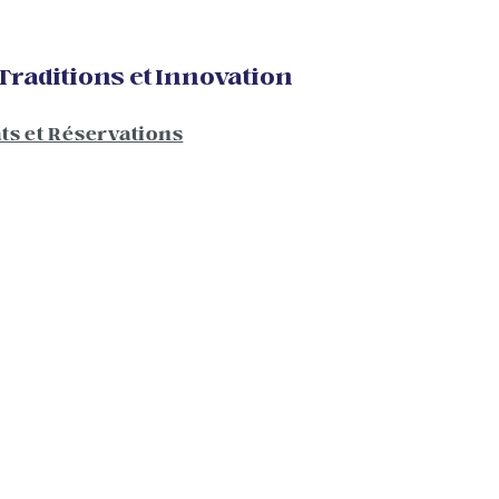
 Traditions et Innovation
ts et Réservations