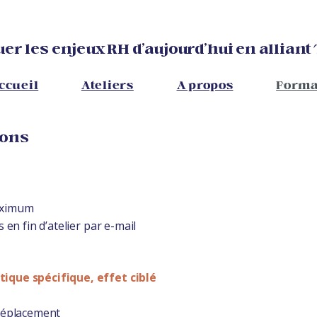
er les enjeux RH d’aujourd’hui en alliant
ccueil
Ateliers
A propos
Forma
ions
maximum
 en fin d’atelier par e-mail
ique spécifique, effet ciblé
 déplacement