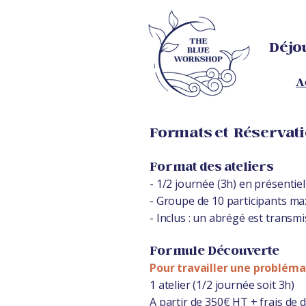
Déjou
A
Formats et Réservat
Format des ateliers
- 1/2 journée (3h) en présentiel
- Groupe de 10 participants 
- Inclus : un abrégé est transmis
Formule Découverte
Pour travailler une problémat
1 atelier (1/2 journée soit 3h)
A partir de 350€ HT + frais de